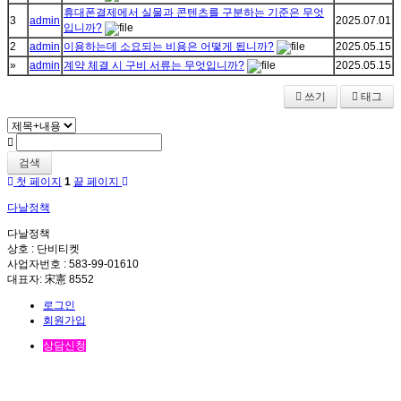
휴대폰결제에서 실물과 콘텐츠를 구분하는 기준은 무엇
3
admin
2025.07.01
입니까?
2
admin
이용하는데 소요되는 비용은 어떻게 됩니까?
2025.05.15
»
admin
계약 체결 시 구비 서류는 무엇입니까?
2025.05.15
쓰기
태그
검색
첫 페이지
1
끝 페이지
다날정책
다날정책
상호 : 단비티켓
사업자번호 : 583-99-01610
대표자: 宋憲 8552
로그인
회원가입
상담신청